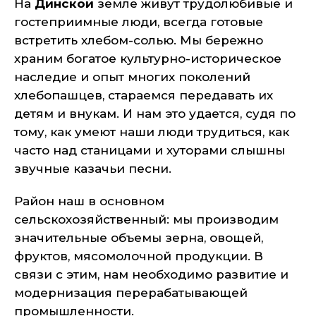
На
Динской
земле живут трудолюбивые и
гостеприимные люди, всегда готовые
встретить хлебом-солью. Мы бережно
храним богатое культурно-историческое
наследие и опыт многих поколений
хлебопашцев, стараемся передавать их
детям и внукам. И нам это удается, судя по
тому, как умеют наши люди трудиться, как
часто над станицами и хуторами слышны
звучные казачьи песни.
Район наш в основном
сельскохозяйственный: мы производим
значительные объемы зерна, овощей,
фруктов, мясомолочной продукции. В
связи с этим, нам необходимо развитие и
модернизация перерабатывающей
промышленности.