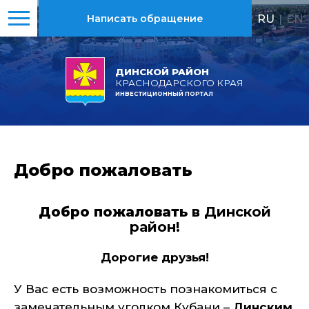
RU
|
EN
Написать обращение
ДИНСКОЙ РАЙОН
КРАСНОДАРСКОГО КРАЯ
ИНВЕСТИЦИОННЫЙ ПОРТАЛ
Добро пожаловать
Добро пожаловать
в Динской
район!
Дорогие друзья!
У Вас есть возможность познакомиться с
замечательным уголком Кубани –
Динским