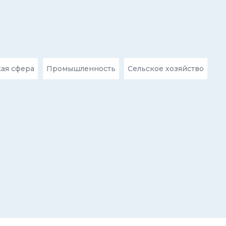
ая сфера
Промышленность
Сельское хозяйство