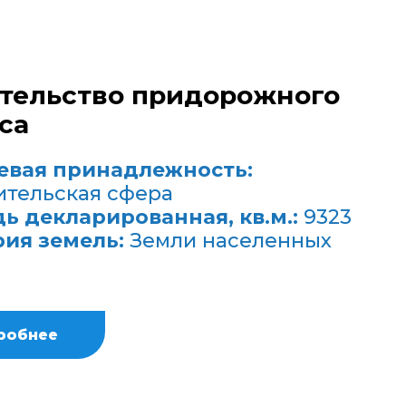
тельство придорожного
са
евая принадлежность:
ительская сфера
ь декларированная, кв.м.:
9323
рия земель:
Земли населенных
робнее