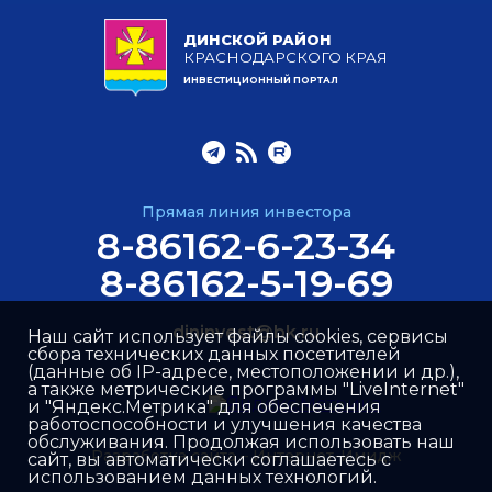
ДИНСКОЙ РАЙОН
КРАСНОДАРСКОГО КРАЯ
ИНВЕСТИЦИОННЫЙ ПОРТАЛ
Прямая линия инвестора
8-86162-6-23-34
8-86162-5-19-69
dininvest@bk.ru
Наш сайт использует файлы cookies, сервисы
сбора технических данных посетителей
(данные об IP-адресе, местоположении и др.),
а также метрические программы "LiveInternet"
и "Яндекс.Метрика" для обеспечения
работоспособности и улучшения качества
обслуживания. Продолжая использовать наш
Разработка сайта –
Интернет-Имидж
сайт, вы автоматически соглашаетесь с
использованием данных технологий.