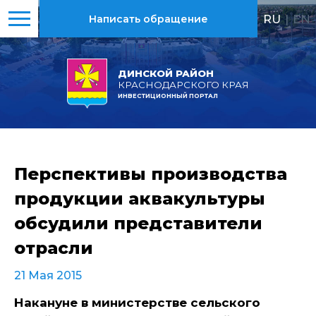
RU
|
EN
Написать обращение
ДИНСКОЙ РАЙОН
КРАСНОДАРСКОГО КРАЯ
ИНВЕСТИЦИОННЫЙ ПОРТАЛ
Перспективы производства
продукции аквакультуры
обсудили представители
отрасли
21 Мая 2015
Накануне в министерстве сельского