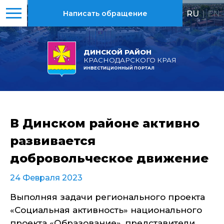
RU
|
EN
Написать обращение
ДИНСКОЙ РАЙОН
КРАСНОДАРСКОГО КРАЯ
ИНВЕСТИЦИОННЫЙ ПОРТАЛ
В Динском районе активно
развивается
добровольческое движение
24 Февраля 2023
Выполняя задачи регионального проекта
«Социальная активность» национального
проекта «Образование», представители