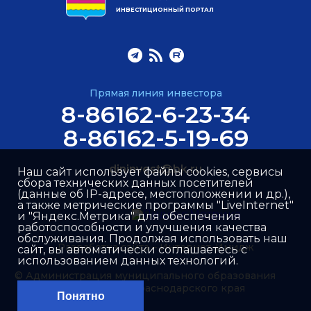
ИНВЕСТИЦИОННЫЙ ПОРТАЛ
Прямая линия инвестора
8-86162-6-23-34
8-86162-5-19-69
dininvest@bk.ru
Наш сайт использует файлы cookies, сервисы
сбора технических данных посетителей
(данные об IP-адресе, местоположении и др.),
а также метрические программы "LiveInternet"
и "Яндекс.Метрика" для обеспечения
работоспособности и улучшения качества
обслуживания. Продолжая использовать наш
Разработка сайта –
Интернет-Имидж
сайт, вы автоматически соглашаетесь с
использованием данных технологий.
© Администрация муниципального образования
Динской район Краснодарского края
Понятно