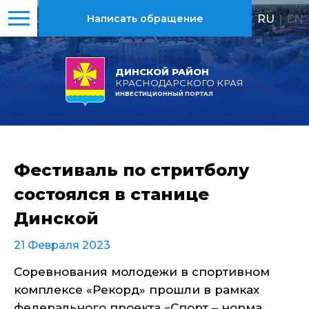
RU
|
EN
Написать обращение
ДИНСКОЙ РАЙОН
КРАСНОДАРСКОГО КРАЯ
ИНВЕСТИЦИОННЫЙ ПОРТАЛ
Фестиваль по стритболу
состоялся в станице
Динской
21 Февраля 2023
Соревнования молодежи в спортивном
комплексе «Рекорд» прошли в рамках
федерального проекта «Спорт – норма