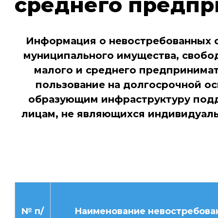
среднего предпр
Информация о невостребованных о
муниципального имущества, свобод
малого и среднего предпринимате
пользование на долгосрочной ос
образующим инфраструктуру подд
лицам, не являющихся индивидуа
№ п/
Наименование невостребова