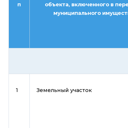
п
объекта, включенного в пер
муниципального имущест
1
Земельный участок