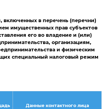
 включенных в перечень (перечни)
нием имущественных прав субъектов
тавления его во владение и (или)
дпринимательства, организациям,
редпринимательства и физическим
щих специальный налоговый режим
щадь
Данные контактного лица