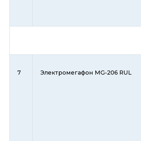
7
Электромегафон MG-206 RUL