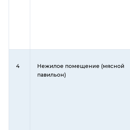
4
Нежилое помещение (мясной
павильон)