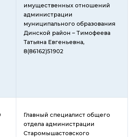
имущественных отношений
администрации
муниципального образования
Динской район – Тимофеева
Татьяна Евгеньевна,
8(86162)51902
9
Главный специалист общего
отдела администрации
Старомышастовского