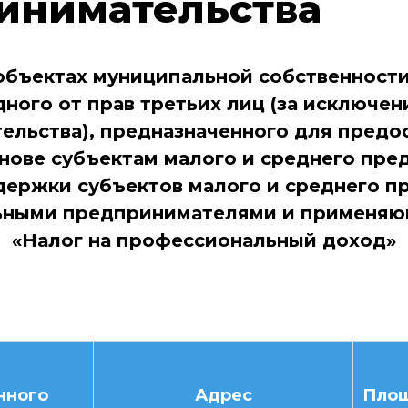
инимательства
бъектах муниципальной собственности,
ного от прав третьих лиц (за исключе
льства), предназначенного для предос
нове субъектам малого и среднего пре
ержки субъектов малого и среднего п
льными предпринимателями и применяю
«Налог на профессиональный доход»
нного
Адрес
Пло