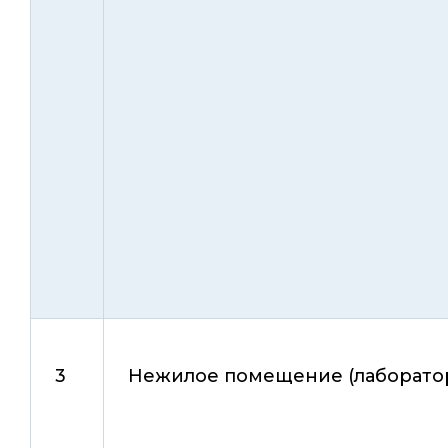
3
Нежилое помещение (лаборато