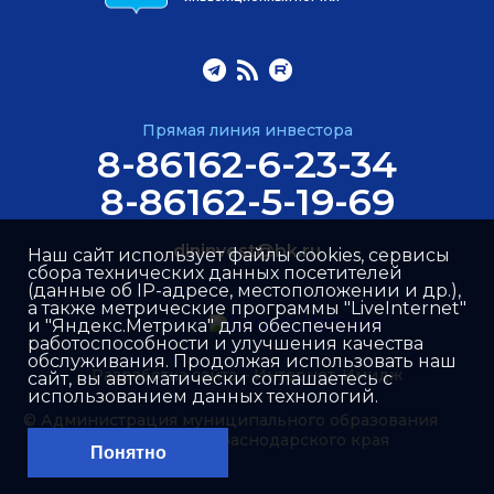
Прямая линия инвестора
8-86162-6-23-34
8-86162-5-19-69
dininvest@bk.ru
Наш сайт использует файлы cookies, сервисы
сбора технических данных посетителей
(данные об IP-адресе, местоположении и др.),
а также метрические программы "LiveInternet"
и "Яндекс.Метрика" для обеспечения
работоспособности и улучшения качества
обслуживания. Продолжая использовать наш
Разработка сайта –
Интернет-Имидж
сайт, вы автоматически соглашаетесь с
использованием данных технологий.
© Администрация муниципального образования
Динской район Краснодарского края
Понятно