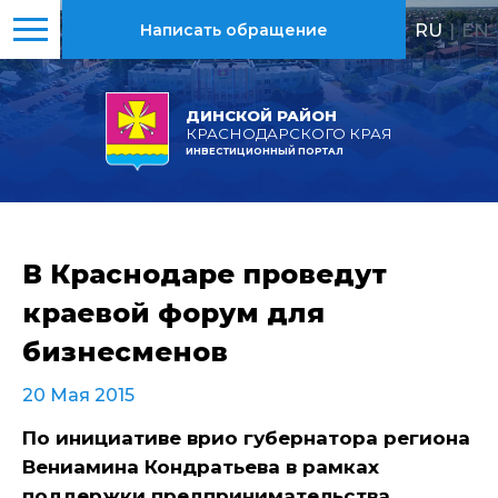
RU
|
EN
Написать обращение
ДИНСКОЙ РАЙОН
КРАСНОДАРСКОГО КРАЯ
ИНВЕСТИЦИОННЫЙ ПОРТАЛ
В Краснодаре проведут
краевой форум для
бизнесменов
20 Мая 2015
По инициативе врио губернатора региона
Вениамина Кондратьева в рамках
поддержки предпринимательства