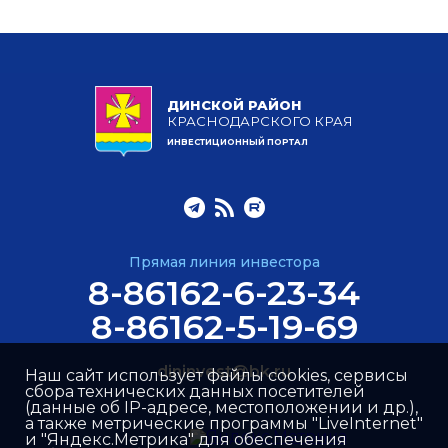
ДИНСКОЙ РАЙОН
КРАСНОДАРСКОГО КРАЯ
ИНВЕСТИЦИОННЫЙ ПОРТАЛ
Прямая линия инвестора
8-86162-6-23-34
8-86162-5-19-69
dininvest@bk.ru
Наш сайт использует файлы cookies, сервисы
сбора технических данных посетителей
(данные об IP-адресе, местоположении и др.),
а также метрические программы "LiveInternet"
и "Яндекс.Метрика" для обеспечения