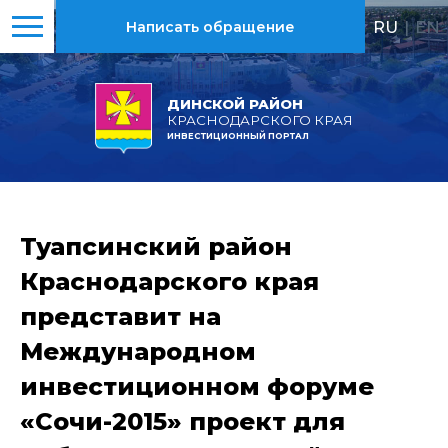
RU
|
EN
Написать обращение
ДИНСКОЙ РАЙОН
КРАСНОДАРСКОГО КРАЯ
ИНВЕСТИЦИОННЫЙ ПОРТАЛ
Туапсинский район
Краснодарского края
представит на
Международном
инвестиционном форуме
«Сочи-2015» проект для