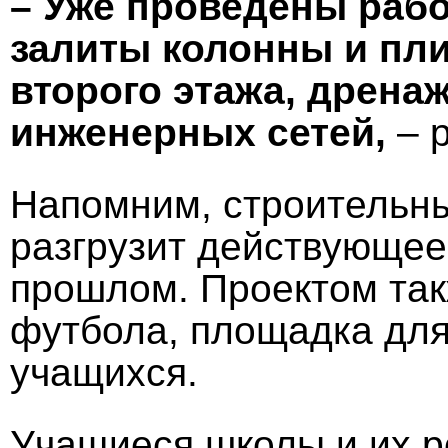
– Уже проведены рабо
залиты колонны и пли
второго этажа, дрена
инженерных сетей,
– р
Напомним, строительны
разгрузит действующее
прошлом. Проектом так
футбола, площадка для 
учащихся.
Учащиеся школы и их р