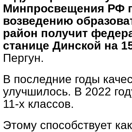
Минпросвещения РФ по
возведению образоват
район получит федер
станице Динской на 15
Пергун.
В последние годы каче
улучшилось. В 2022 год
11-х классов.
Этому способствует ка