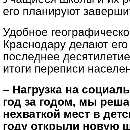
его планируют заверши
Удобное географическое
Краснодару делают его
последнее десятилетие
итоги переписи населен
– Нагрузка на социал
год за годом, мы реш
нехваткой мест в дет
году открыли новую ш