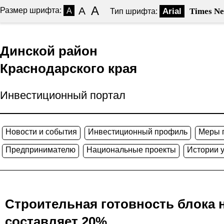
A
A
Размер шрифта:
A
Arial
Times N
Тип шрифта:
Динской район
Краснодарского края
Инвестиционный портал
Новости и события
Инвестиционный профиль
Меры 
Предпринимателю
Национальные проекты
Истории 
Строительная готовность блока 
составляет 20%